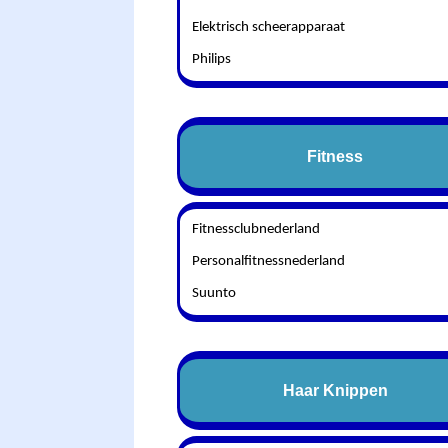
Elektrisch scheerapparaat
Philips
Fitness
Fitnessclubnederland
Personalfitnessnederland
Suunto
Haar Knippen